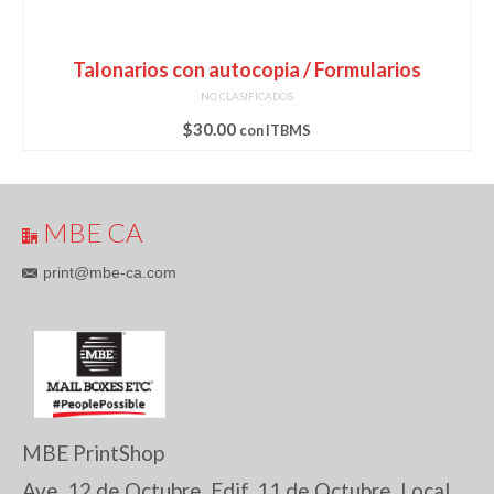
Talonarios con autocopia / Formularios
NO CLASIFICADOS
$
30.00
con ITBMS
MBE CA
print@mbe-ca.com
MBE PrintShop
Ave. 12 de Octubre, Edif. 11 de Octubre, Local