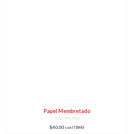
Papel Membretado
NO CLASIFICADOS
$
40.00
con ITBMS