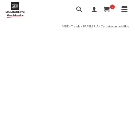
0
MBE
»
Tienda
»
PAPELERIA
»
Carpeta con bolsillos