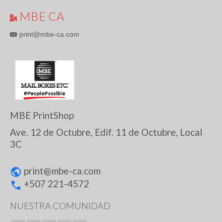
MBE CA
print@mbe-ca.com
MBE PrintShop
Ave. 12 de Octubre, Edif. 11 de Octubre, Local
3C
print@
mbe-ca.com
+507 221-4572
NUESTRA COMUNIDAD