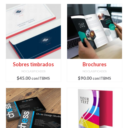
Sobres timbrados
Brochures
NO CLASIFICADOS
NO CLASIFICADOS
$
45.00
$
90.00
con ITBMS
con ITBMS