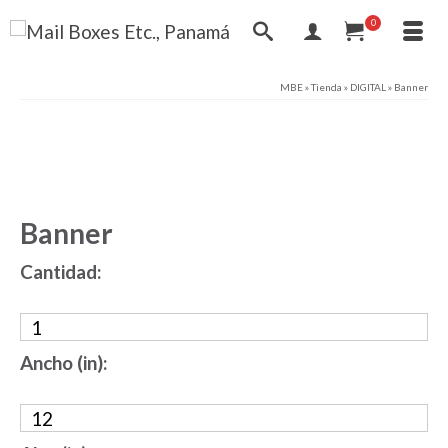
0
MBE
»
Tienda
»
DIGITAL
»
Banner
Banner
Cantidad:
Ancho (in):