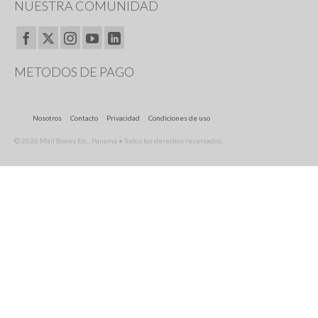
NUESTRA COMUNIDAD
METODOS DE PAGO
Nosotros
Contacto
Privacidad
Condiciones de uso
© 2026 Mail Boxes Etc., Panamá • Todos los derechos reservados.