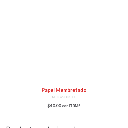
Papel Membretado
NO CLASIFICADOS
$
40.00
con ITBMS