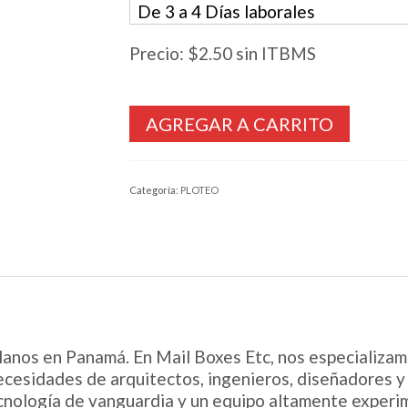
Precio:
$2.50
sin ITBMS
Categoría:
PLOTEO
 planos en Panamá. En Mail Boxes Etc, nos especializa
necesidades de arquitectos, ingenieros, diseñadores y
cnología de vanguardia y un equipo altamente experi