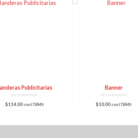
anderas Publicitarias
Banner
NO CLASIFICADOS
NO CLASIFICADOS
$
114.00
$
10.00
con ITBMS
con ITBMS