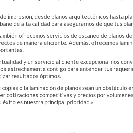
e impresión, desde planos arquitectónicos hasta plan
bane de alta calidad para asegurarnos de que tus pl
también ofrecemos servicios de escaneo de planos de 
yectos de manera eficiente. Además, ofrecemos lamin
portantes.
tualidad y un servicio al cliente excepcional nos conv
os estrechamente contigo para entender tus requerim
izar resultados óptimos.
s copias o la laminación de planos sean un obstáculo 
er cotizaciones competitivas y precios por volumenes
éxito es nuestra principal prioridad.»