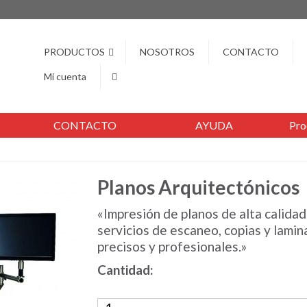
PRODUCTOS
NOSOTROS
CONTACTO
Mi cuenta
CONTACTO
AYUDA
Pro
Planos Arquitectónicos
«Impresión de planos de alta calid
servicios de escaneo, copias y lamin
precisos y profesionales.»
Cantidad: