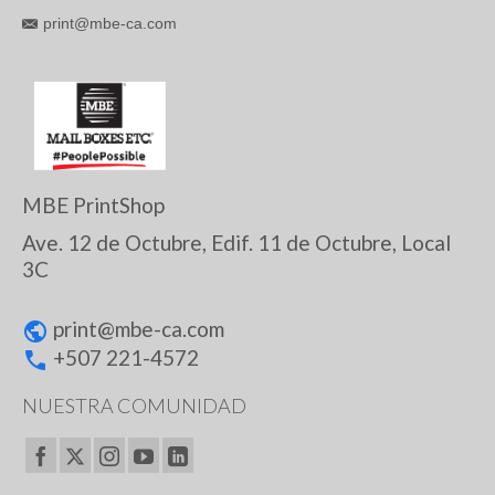
print@mbe-ca.com
MBE PrintShop
Ave. 12 de Octubre, Edif. 11 de Octubre, Local
3C
print@
mbe-ca.com
+507 221-4572
NUESTRA COMUNIDAD