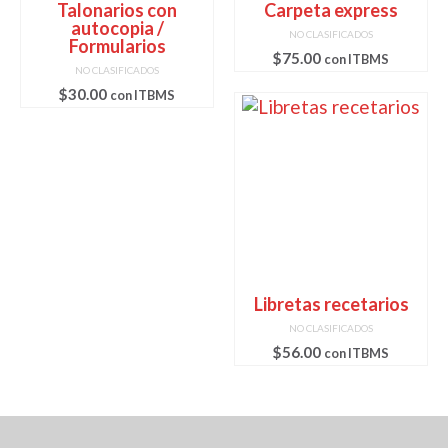
Talonarios con
Carpeta express
autocopia /
NO CLASIFICADOS
Formularios
$
75.00
con ITBMS
NO CLASIFICADOS
$
30.00
con ITBMS
Libretas recetarios
NO CLASIFICADOS
$
56.00
con ITBMS