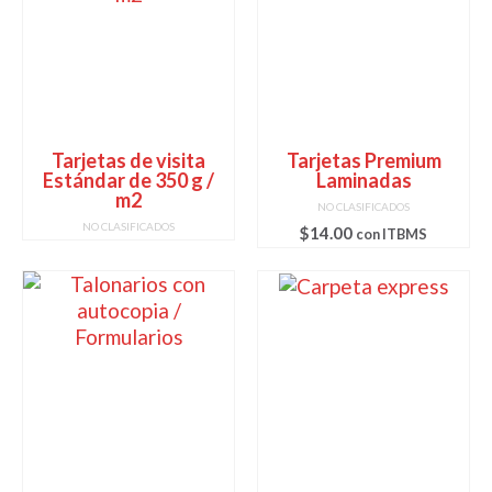
Tarjetas de visita
Tarjetas Premium
Estándar de 350 g /
Laminadas
m2
NO CLASIFICADOS
NO CLASIFICADOS
$
14.00
con ITBMS