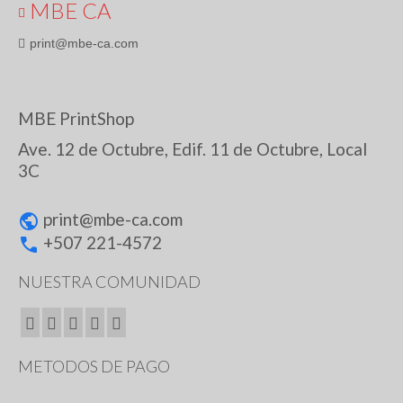
MBE CA
print@mbe-ca.com
MBE PrintShop
Ave. 12 de Octubre, Edif. 11 de Octubre, Local
3C
print@
mbe-ca.com
+507 221-4572
NUESTRA COMUNIDAD
METODOS DE PAGO