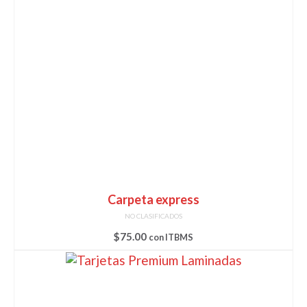
Carpeta express
NO CLASIFICADOS
$
75.00
con ITBMS