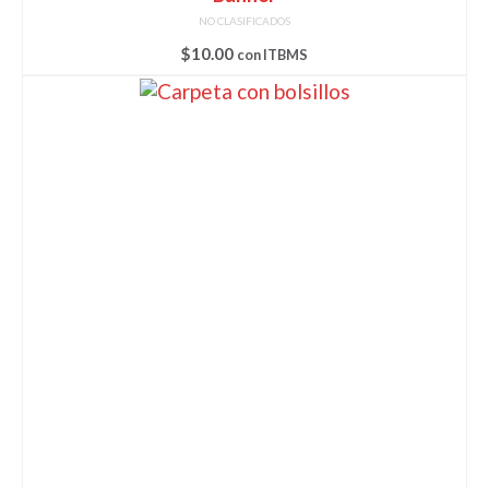
NO CLASIFICADOS
$
10.00
con ITBMS