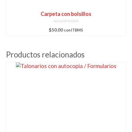
Carpeta con bolsillos
NO CLASIFICADOS
$
50.00
con ITBMS
Productos relacionados