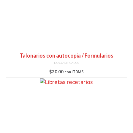
Talonarios con autocopia / Formularios
NO CLASIFICADOS
$
30.00
con ITBMS