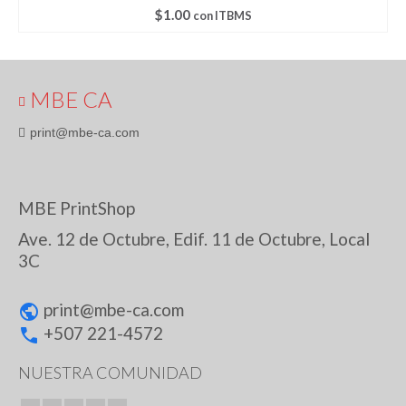
$
1.00
con ITBMS
MBE CA
print@mbe-ca.com
MBE PrintShop
Ave. 12 de Octubre, Edif. 11 de Octubre, Local
3C
print@
mbe-ca.com
+507 221-4572
NUESTRA COMUNIDAD