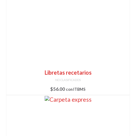
Libretas recetarios
NO CLASIFICADOS
$
56.00
con ITBMS