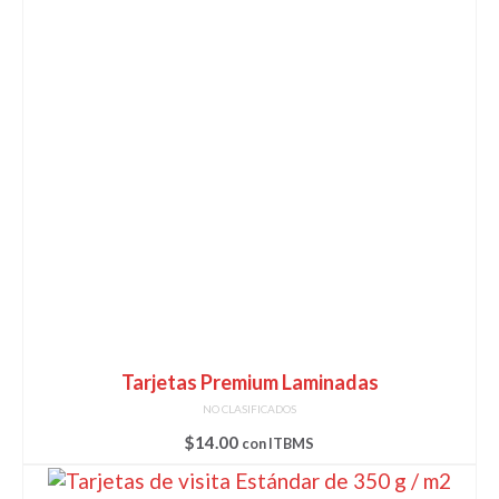
Tarjetas Premium Laminadas
NO CLASIFICADOS
$
14.00
con ITBMS