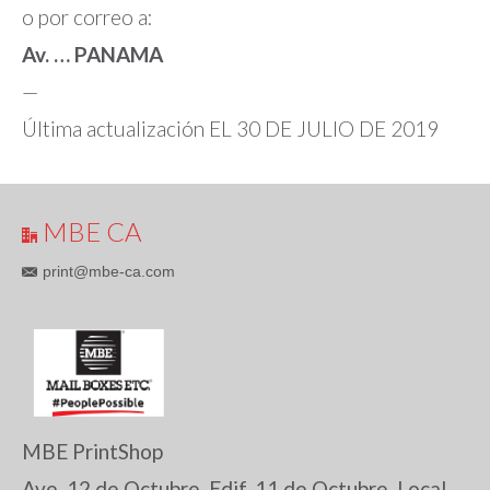
o por correo a:
Av. … PANAMA
—
Última actualización EL 30 DE JULIO DE 2019
MBE CA
print@mbe-ca.com
MBE PrintShop
Ave. 12 de Octubre, Edif. 11 de Octubre, Local