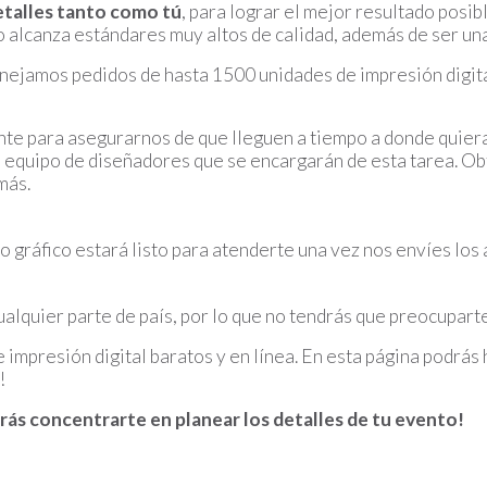
talles tanto como tú
, para lograr el mejor resultado posi
o alcanza estándares muy altos de calidad, además de ser un
nejamos pedidos de hasta 1500 unidades de impresión digital
nte para asegurarnos de que lleguen a tiempo a donde quiera
equipo de diseñadores que se encargarán de esta tarea. Ob
más.
 gráfico estará listo para atenderte una vez nos envíes los 
alquier parte de país, por lo que no tendrás que preocuparte 
impresión digital baratos y en línea. En esta página podrás 
!
rás concentrarte en planear los detalles de tu evento!