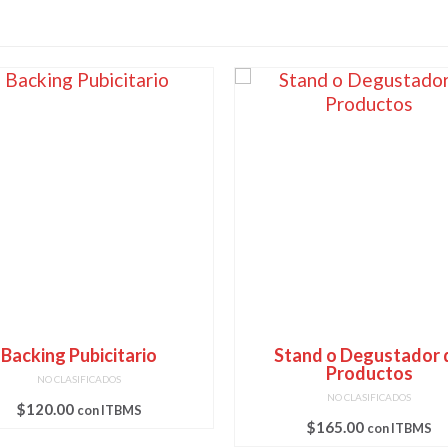
Backing Pubicitario
Stand o Degustador 
Productos
NO CLASIFICADOS
NO CLASIFICADOS
$
120.00
con ITBMS
$
165.00
con ITBMS