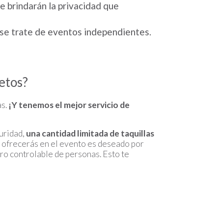
e brindarán la privacidad que
 se trate de eventos independientes.
letos?
as.
¡Y tenemos el mejor servicio de
guridad,
una cantidad limitada de taquillas
ue ofrecerás en el evento es deseado por
ro controlable de personas. Esto te