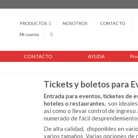
PRODUCTOS
NOSOTROS
CONTACTO
Mi cuenta
CONTACTO
AYUDA
Pro
Tickets y boletos para 
Entrada para eventos, ticketes de 
hoteles o restaurantes,
son ideales
así como o llevar control de ingreso
numerado de fácil desprendemiento, 
De alta calidad, disponibles en vari
varios tamaños. Varias opciones de 