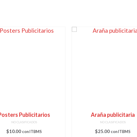
Posters Publicitarios
Araña publicitaria
NO CLASIFICADOS
NO CLASIFICADOS
$
10.00
$
25.00
con ITBMS
con ITBMS