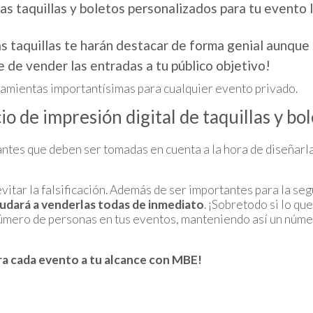
as taquillas y boletos personalizados para tu evento l
s taquillas te harán destacar de forma genial aunque
 de vender las entradas a tu público objetivo!
rramientas importantísimas para cualquier evento privado.
o de impresión digital de taquillas y bo
tantes que deben ser tomadas en cuenta a la hora de diseñarl
vitar la falsificación. Además de ser importantes para la se
yudará a venderlas todas de inmediato
. ¡Sobretodo si lo q
número de personas en tus eventos, manteniendo así un núme
ra cada evento a tu alcance con MBE!