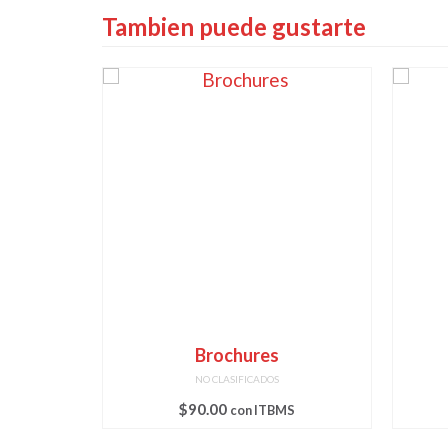
Tambien puede gustarte
Brochures
NO CLASIFICADOS
$
90.00
con ITBMS