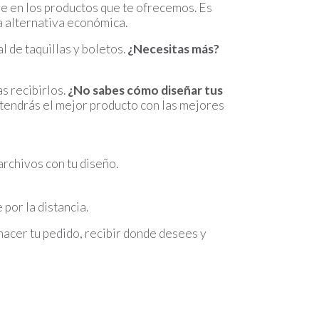
ble en los productos que te ofrecemos. Es
a alternativa económica.
 de taquillas y boletos.
¿Necesitas más?
s recibirlos.
¿No sabes cómo diseñar tus
tendrás el mejor producto con las mejores
archivos con tu diseño.
por la distancia.
hacer tu pedido, recibir donde desees y