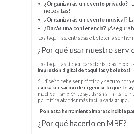
¿Organizarás un evento privado?
¡L
necesitas!
¿Organizarás un evento musical?
La
¿Darás una conferencia?
¡Asegúrate
Las taquillas, entradas o boletería son he
¿Por qué usar nuestro servici
Las taquillas tienen características impor
impresión digital de taquillas y boletos!
Su diseño debe ser práctico y seguro para e
causa sensación de urgencia,
lo que te a
muchos! También te ayudarán a limitar el 
permitirá atender más fácil a cada grupo.
¡Pon esta herramienta imprescindible pa
¿Por qué hacerlo en MBE?