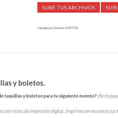
SUBI
Categorías:
Boletas
,
EVENTOS
llas y boletos.
de taquillas y boletos
para tu siguiente evento?
¡No busque
 servicios de impresión digital. ¡Imprime con nosotros tus t