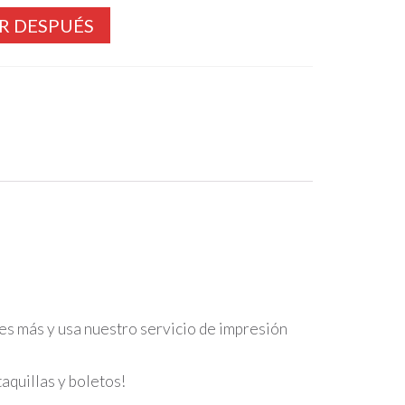
R DESPUÉS
s más y usa nuestro servicio de impresión
aquillas y boletos!