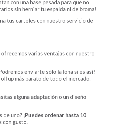
entan con una base pesada para que no
rarlos sin herniar tu espalda ni de broma!
a tus carteles con nuestro servicio de
 ofrecemos varias ventajas con nuestro
Podremos enviarte sólo la lona si es así!
 roll up más barato de todo el mercado.
cesitas alguna adaptación o un diseño
s de uno?
¡Puedes ordenar hasta 10
 con gusto.