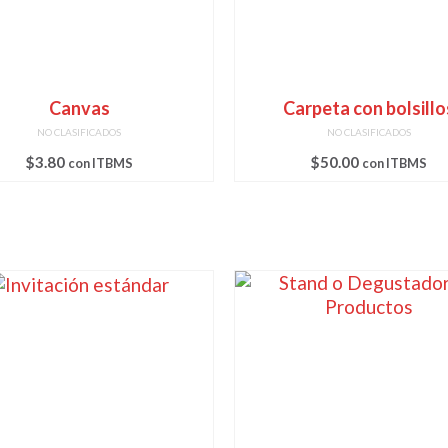
Canvas
Carpeta con bolsillo
NO CLASIFICADOS
NO CLASIFICADOS
$
3.80
$
50.00
con ITBMS
con ITBMS