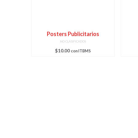
Posters Publicitarios
NO CLASIFICADOS
$
10.00
con ITBMS