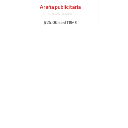
Araña publicitaria
NO CLASIFICADOS
$
25.00
con ITBMS