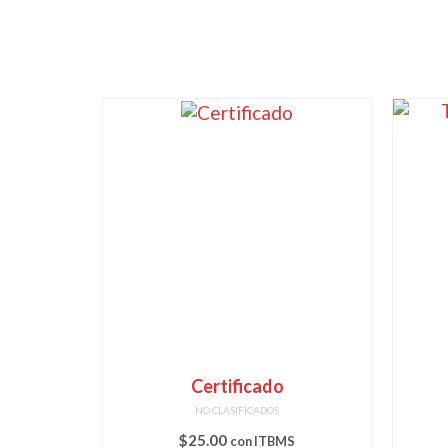
Certificado
NO CLASIFICADOS
$
25.00
con ITBMS