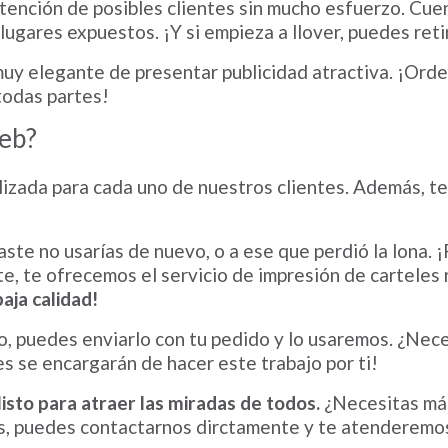
atención de posibles clientes sin mucho esfuerzo. Cu
lugares expuestos. ¡Y si empieza a llover, puedes reti
y elegante de presentar publicidad atractiva. ¡Orden
 todas partes!
web?
izada para cada uno de nuestros clientes. Además, te
ste no usarías de nuevo, o a ese que perdió la lona. ¡
ete, te ofrecemos el servicio de impresión de carteles
aja calidad!
listo, puedes enviarlo con tu pedido y lo usaremos. ¿Ne
 se encargarán de hacer este trabajo por ti!
listo para atraer las miradas de todos.
¿Necesitas má
s, puedes contactarnos dirctamente y te atenderemos