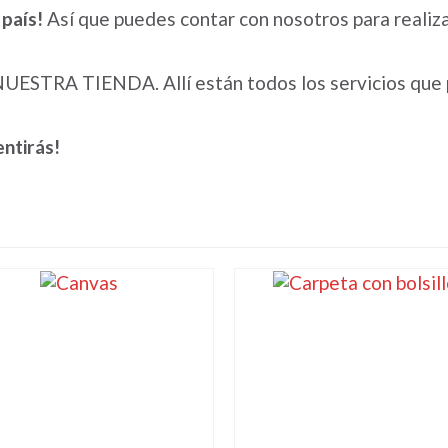
 país!
Así que puedes contar con nosotros para realizar
ar NUESTRA TIENDA. Allí están todos los servicios qu
ntirás!