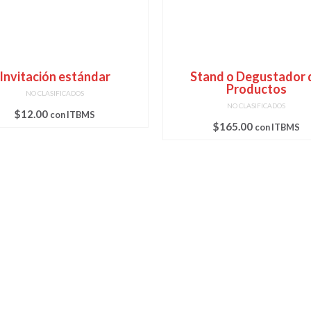
Invitación estándar
Stand o Degustador 
Productos
NO CLASIFICADOS
NO CLASIFICADOS
$
12.00
con ITBMS
$
165.00
con ITBMS