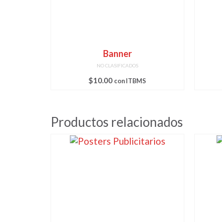
Banner
NO CLASIFICADOS
$
10.00
con ITBMS
Productos relacionados