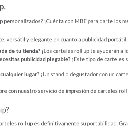
p.
 up personalizados? ¡Cuénta con MBE para darte los me
e, versátil y elegante en cuanto a publicidad portátil.
ada de tu tienda?
¡Los carteles roll up te ayudarán a l
ecesitas publicidad plegable?
¡Este tipo de carteles s
cualquier lugar?
¡Un stand o degustador con un carte
re con nuestro servicio de impresión de carteles roll
up?
rteles roll up es definitivamente su portabilidad. Gra