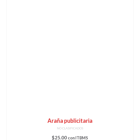
Araña publicitaria
NO CLASIFICADOS
$
25.00
con ITBMS