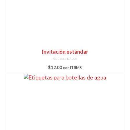
Invitación estándar
NO CLASIFICADOS
$
12.00
con ITBMS