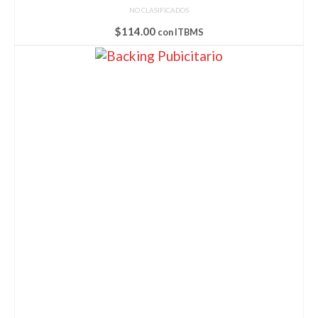
NO CLASIFICADOS
$
114.00
con ITBMS