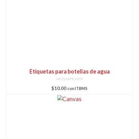
Etiquetas para botellas de agua
NO CLASIFICADOS
$
10.00
con ITBMS