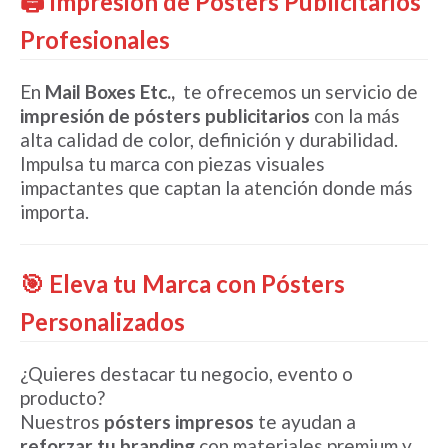
🖨️ Impresión de Pósters Publicitarios
Profesionales
En
Mail Boxes Etc.,
te ofrecemos un servicio de
impresión de pósters publicitarios
con la más
alta calidad de color, definición y durabilidad.
Impulsa tu marca con piezas visuales
impactantes que captan la atención donde más
importa.
🎯 Eleva tu Marca con Pósters
Personalizados
¿Quieres destacar tu negocio, evento o
producto?
Nuestros
pósters impresos
te ayudan a
reforzar tu branding
con materiales premium y