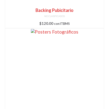
Backing Pubicitario
NO CLASIFICADOS
$
120.00
con ITBMS