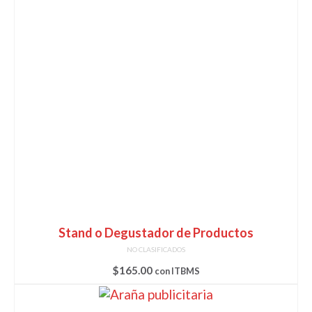
Stand o Degustador de Productos
NO CLASIFICADOS
$
165.00
con ITBMS