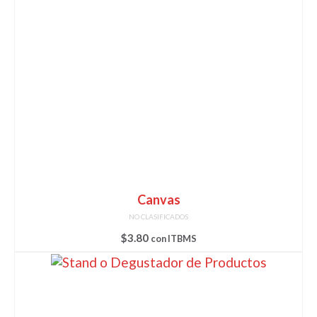
Canvas
NO CLASIFICADOS
$
3.80
con ITBMS