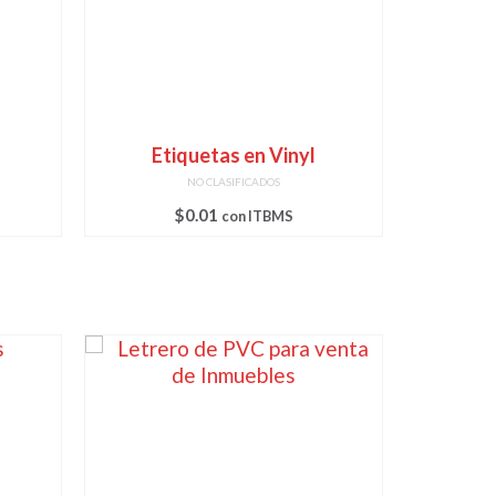
Etiquetas en Vinyl
NO CLASIFICADOS
$
0.01
con ITBMS