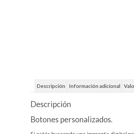
Descripción
Información adicional
Valo
Descripción
Botones personalizados.
Si estás buscando una imprenta digital p