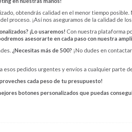
keting en nuestras manos!
tizado, obtendrás calidad en el menor tiempo posible
 del proceso. ¡Así nos aseguramos de la calidad de los
onalizados?
¡Lo usaremos!
Con nuestra plataforma po
 podremos asesorarte en cada paso con nuestra ampli
ades.
¿Necesitas más de 500?
¡No dudes en contactar
esos pedidos urgentes y envíos a cualquier parte del
 aproveches cada peso de tu presupuesto!
mejores botones personalizados que puedas consegui