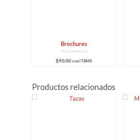
Brochures
NO CLASIFICADOS
$
90.00
con ITBMS
Productos relacionados