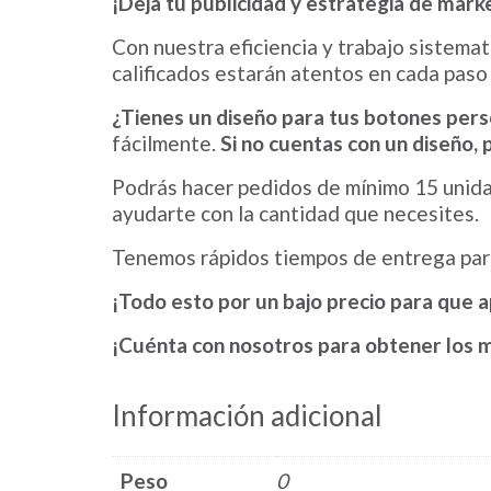
¡Deja tu publicidad y estrategia de mar
Con nuestra eficiencia y trabajo sistema
calificados estarán atentos en cada paso
¿Tienes un diseño para tus botones pers
fácilmente.
Si no cuentas con un diseño,
Podrás hacer pedidos de mínimo 15 unid
ayudarte con la cantidad que necesites.
Tenemos rápidos tiempos de entrega para 
¡Todo esto por un bajo precio para que
¡Cuénta con nosotros para obtener los 
Información adicional
Peso
0