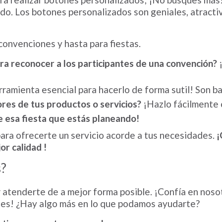
ado. Los botones personalizados son geniales, atracti
convenciones y hasta para fiestas.
ra reconocer a los participantes de una convención?
¡
rramienta esencial para hacerlo de forma sutil! Son ba
es de tus productos o servicios?
¡Hazlo fácilmente 
e esa fiesta que estás planeando!
ra ofrecerte un servicio acorde a tus necesidades.
¡
or calidad !
s?
atenderte de a mejor forma posible. ¡Confía en nosotr
tes! ¿Hay algo más en lo que podamos ayudarte?