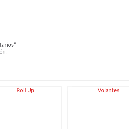
tarios”
ón.