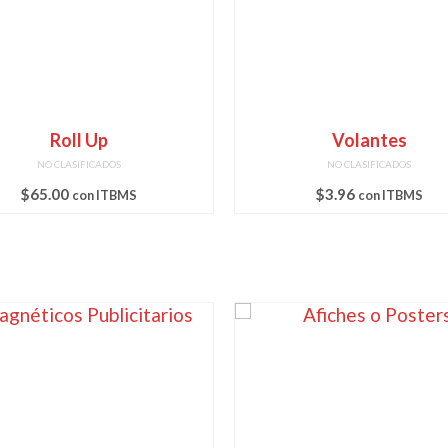
Roll Up
Volantes
NO CLASIFICADOS
NO CLASIFICADOS
$
65.00
$
3.96
con ITBMS
con ITBMS