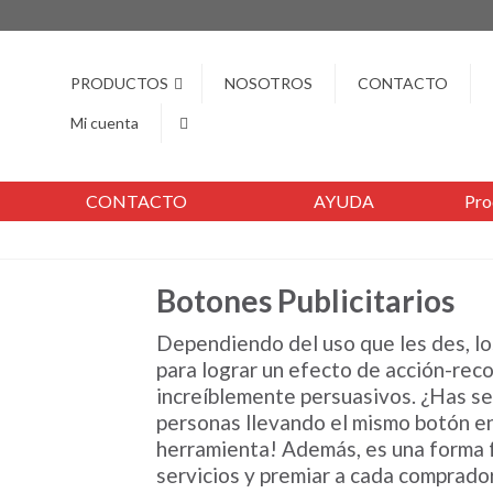
PRODUCTOS
NOSOTROS
CONTACTO
Mi cuenta
CONTACTO
AYUDA
Pro
Botones Publicitarios
Dependiendo del uso que les des, lo
para lograr un efecto de acción-rec
increíblemente persuasivos. ¿Has se
personas llevando el mismo botón en 
herramienta! Además, es una forma f
servicios y premiar a cada comprador